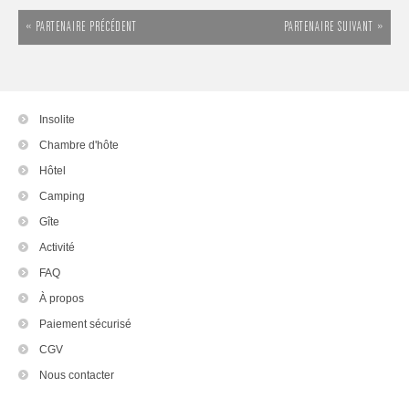
« PARTENAIRE PRÉCÉDENT
PARTENAIRE SUIVANT »
Insolite
Chambre d'hôte
Hôtel
Camping
Gîte
Activité
FAQ
À propos
Paiement sécurisé
CGV
Nous contacter