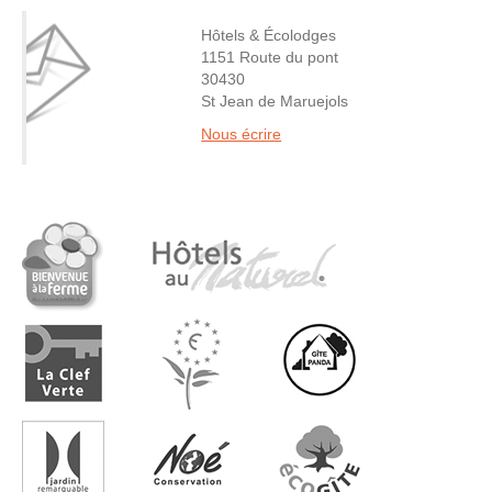
Hôtels & Écolodges
1151 Route du pont
30430
St Jean de Maruejols
Nous écrire