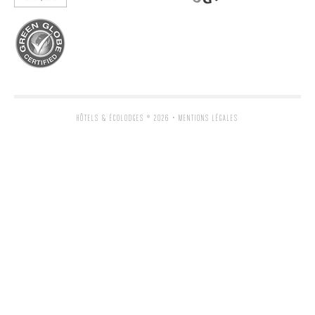
HÔTELS & ÉCOLODGES
® 2026 •
MENTIONS LÉGALES