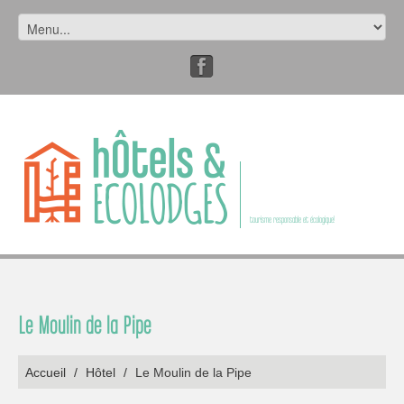
tourisme responsable et écologique!
Le Moulin de la Pipe
Accueil
/
Hôtel
/
Le Moulin de la Pipe