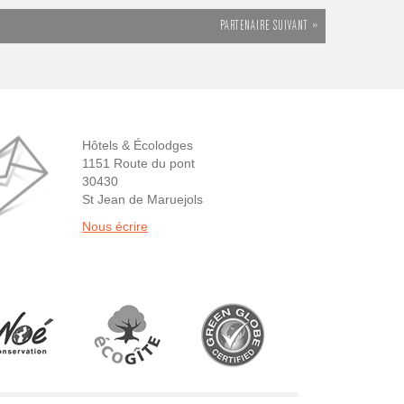
PARTENAIRE SUIVANT »
Hôtels & Écolodges
1151 Route du pont
30430
St Jean de Maruejols
Nous écrire