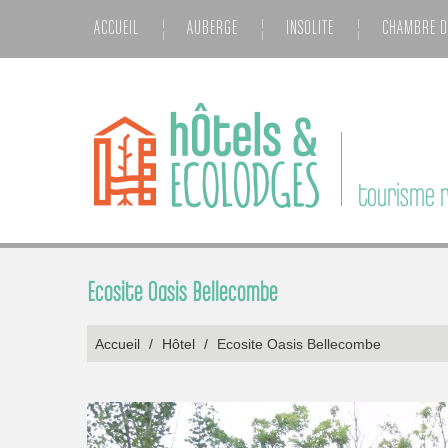
ACCUEIL
AUBERGE
INSOLITE
CHAMBRE D
tourisme r
Ecosite Oasis Bellecombe
Accueil
/
Hôtel
/
Ecosite Oasis Bellecombe