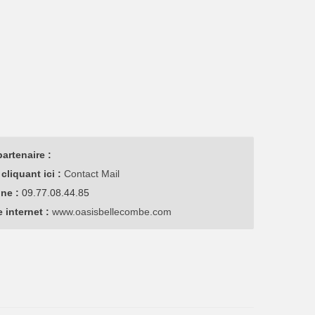
artenaire :
cliquant ici :
Contact Mail
one :
09.77.08.44.85
e internet :
www.oasisbellecombe.com