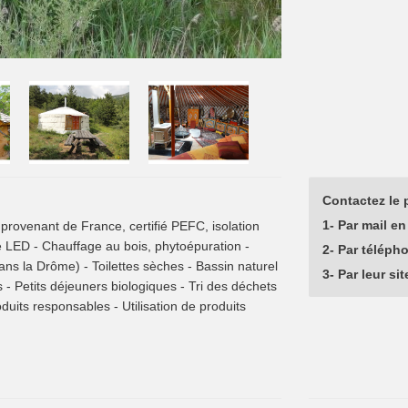
Contactez le p
1- Par mail en 
provenant de France, certifié PEFC, isolation
age LED - Chauffage au bois, phytoépuration -
2- Par téléph
ns la Drôme) - Toilettes sèches - Bassin naturel
3- Par leur sit
 Petits déjeuners biologiques - Tri des déchets
oduits responsables - Utilisation de produits