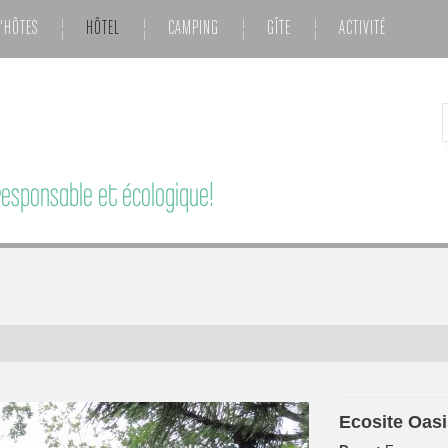
'HÔTES
HÔTEL
CAMPING
GÎTE
ACTIVITÉ
esponsable et écologique!
Ecosite Oas