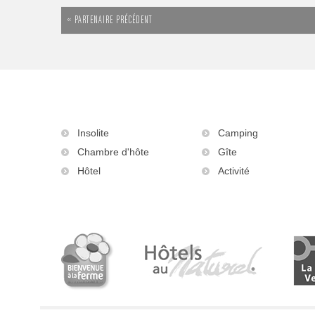
« PARTENAIRE PRÉCÉDENT
Insolite
Camping
Chambre d'hôte
Gîte
Hôtel
Activité