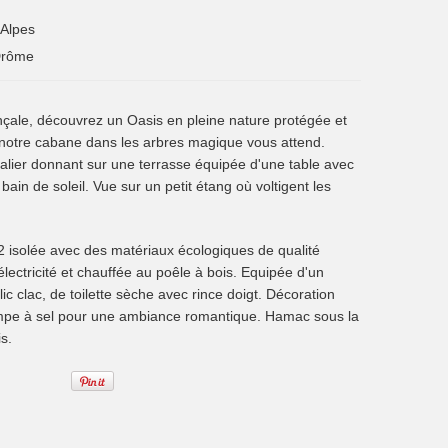
Alpes
rôme
ale, découvrez un Oasis en pleine nature protégée et
notre cabane dans les arbres magique vous attend.
alier donnant sur une terrasse équipée d'une table avec
bain de soleil. Vue sur un petit étang où voltigent les
isolée avec des matériaux écologiques de qualité
'électricité et chauffée au poêle à bois. Equipée d'un
clic clac, de toilette sèche avec rince doigt. Décoration
mpe à sel pour une ambiance romantique. Hamac sous la
is.