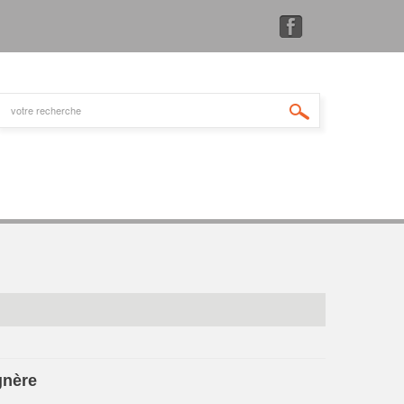
gnère