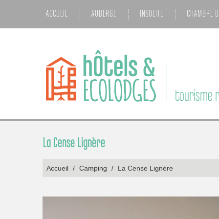
ACCUEIL
AUBERGE
INSOLITE
CHAMBRE D
tourisme r
La Cense Lignère
Accueil
/
Camping
/
La Cense Lignère