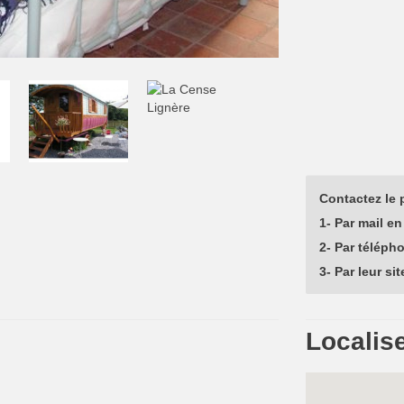
Contactez le p
1- Par mail en 
2- Par téléph
3- Par leur sit
Localise