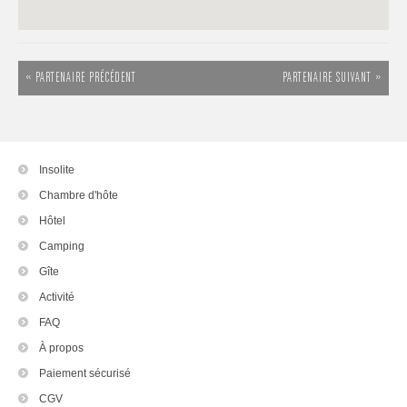
« PARTENAIRE PRÉCÉDENT
PARTENAIRE SUIVANT »
Insolite
Chambre d'hôte
Hôtel
Camping
Gîte
Activité
FAQ
À propos
Paiement sécurisé
CGV