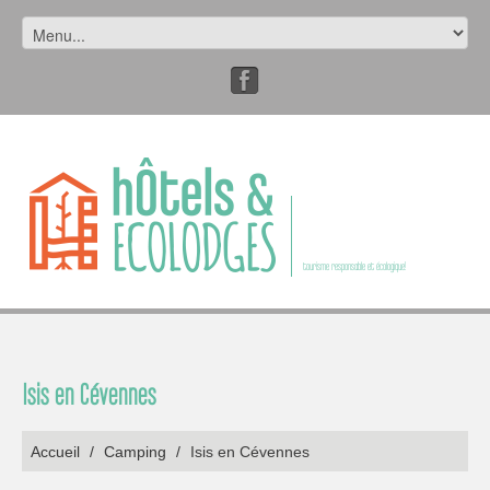
tourisme responsable et écologique!
Isis en Cévennes
Accueil
/
Camping
/
Isis en Cévennes