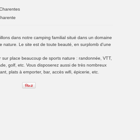
-Charentes
harente
llons dans notre camping familial situé dans un domaine
e nature. Le site est de toute beauté, en surplomb d'une
r sur place beaucoup de sports nature : randonnée, VTT,
ade, golf, etc. Vous disposerez aussi de très nombreux
ant, plats à emporter, bar, accès wifi, épicerie, etc.