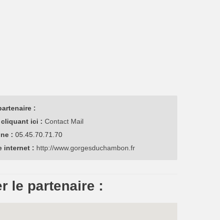
artenaire :
cliquant ici :
Contact Mail
one :
05.45.70.71.70
e internet :
http://www.gorgesduchambon.fr
r le partenaire :