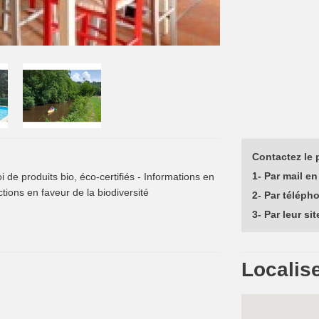
Contactez le p
1- Par mail en 
 de produits bio, éco-certifiés - Informations en
tions en faveur de la biodiversité
2- Par téléph
3- Par leur sit
Localise