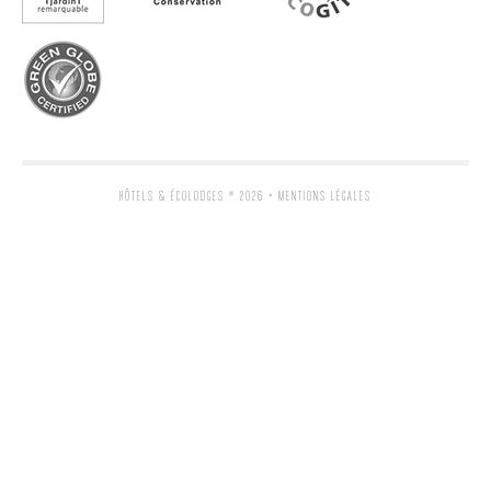
HÔTELS & ÉCOLODGES
® 2026 •
MENTIONS LÉGALES