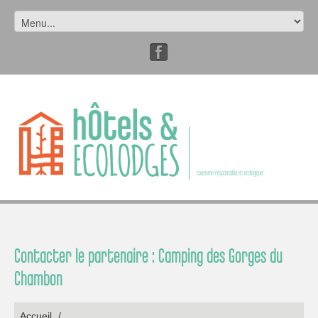
tourisme responsable et écologique!
Contacter le partenaire : Camping des Gorges du
Chambon
Accueil
/