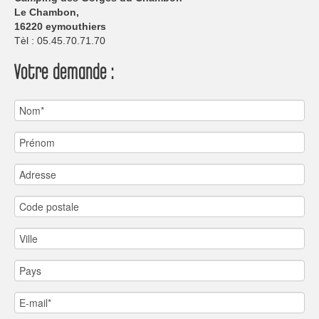
Le Chambon,
16220 eymouthiers
Tèl : 05.45.70.71.70
Votre demande :