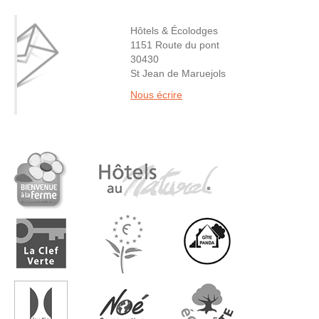
Hôtels & Écolodges
1151 Route du pont
30430
St Jean de Maruejols
Nous écrire