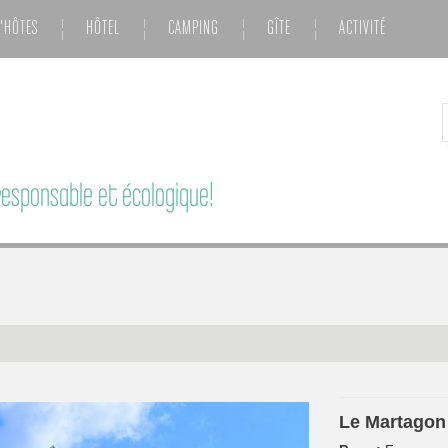
'HÔTES
HÔTEL
CAMPING
GÎTE
ACTIVITÉ
esponsable et écologique!
Le Martagon