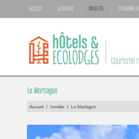
ACCUEIL
AUBERGE
INSOLITE
CHAMBRE D
tourisme r
Le Martagon
Accueil
/
Insolite
/
Le Martagon