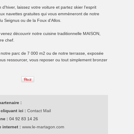
d'hiver, laissez votre voiture et partez skier l'esprit
 aux navettes gratuites qui vous emmèneront de notre
du Seignus ou de la Foux d'Allos.
r, venez découvrir notre cuisine traditionnelle MAISON,
re chef.
e notre parc de 7 000 m2 ou de notre terrasse, exposée
vous ressourcer, vous reposer ou tout simplement bronzer
artenaire :
cliquant ici :
Contact Mail
one :
04 92 83 14 26
e internet :
www.le-martagon.com