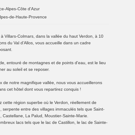
ce-Alpes-Côte d'Azur
lpes-de-Haute-Provence
é à Villars-Colmars, dans la vallée du haut Verdon, à 10
ons du Val d'Allos, vous accueille dans un cadre
posant.
e, entouré de montagnes et de points d'eau, est le lieu
ner au soleil et se reposer.
x de notre magnifique vallée, nous vous accueillerons
ans cet hôtel dont vous repartirez conquis !
z cette région superbe où le Verdon, réellement de
, serpente entre des villages immaculés tels que Saint-
, Castellane, La Palud, Moustier-Sainte-Marie.
breux lacs tels que le lac de Castillon, le lac de Sainte-