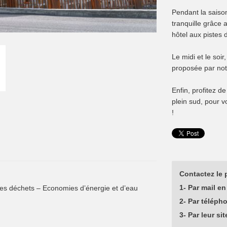
Pendant la saison 
tranquille grâce
hôtel aux pistes 
Le midi et le soi
proposée par not
Enfin, profitez d
plein sud, pour 
!
Contactez le p
1- Par mail en 
 des déchets – Economies d’énergie et d’eau
2- Par téléph
3- Par leur sit