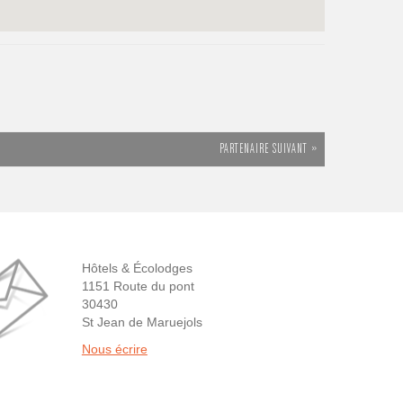
PARTENAIRE SUIVANT »
Hôtels & Écolodges
1151 Route du pont
30430
St Jean de Maruejols
Nous écrire