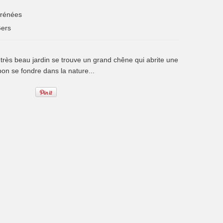
yrénées
ers
très beau jardin se trouve un grand chêne qui abrite une
 bon se fondre dans la nature...