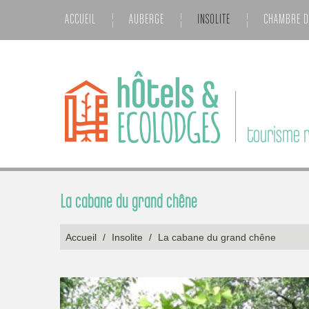
ACCUEIL
AUBERGE
INSOLITE
CHAMBRE D
tourisme r
La cabane du grand chêne
Accueil
/
Insolite
/
La cabane du grand chêne