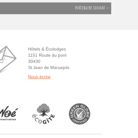
PARTENAIRE SUIVANT »
Hôtels & Écolodges
1151 Route du pont
30430
St Jean de Maruejols
Nous écrire