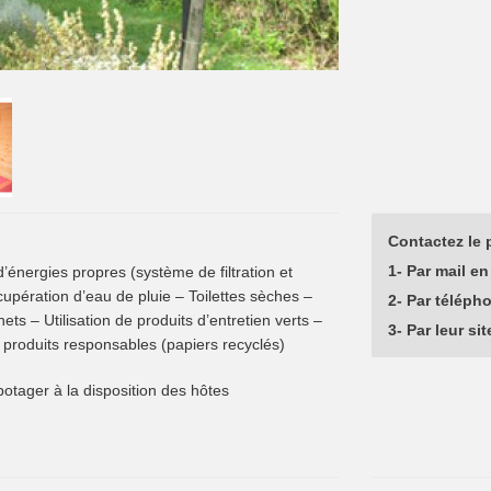
Contactez le p
1- Par mail en 
 d’énergies propres (système de filtration et
upération d’eau de pluie – Toilettes sèches –
2- Par téléph
s – Utilisation de produits d’entretien verts –
3- Par leur sit
produits responsables (papiers recyclés)
otager à la disposition des hôtes