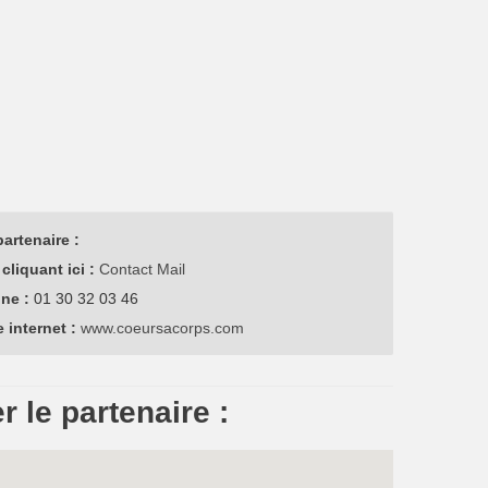
artenaire :
cliquant ici :
Contact Mail
one :
01 30 32 03 46
e internet :
www.coeursacorps.com
r le partenaire :