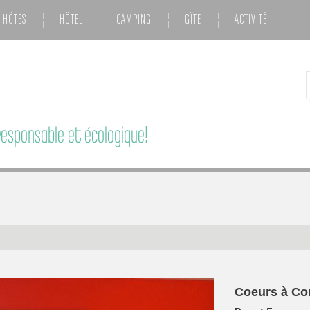
'HÔTES
HÔTEL
CAMPING
GÎTE
ACTIVITÉ
esponsable et écologique!
Coeurs à Co