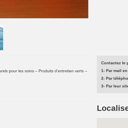
Contactez le p
1- Par mail en 
urels pour les soins – Produits d’entretien verts –
2- Par téléph
3- Par leur sit
Localise