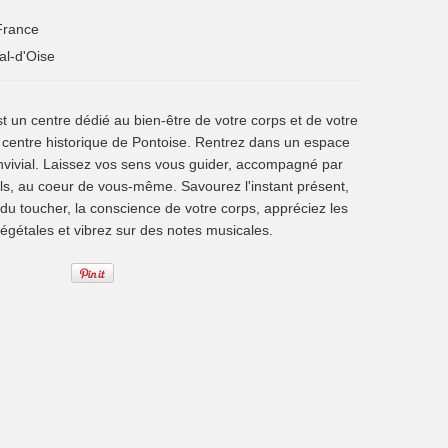
France
al-d'Oise
 un centre dédié au bien-être de votre corps et de votre
u centre historique de Pontoise. Rentrez dans un espace
nvivial. Laissez vos sens vous guider, accompagné par
ls, au coeur de vous-même. Savourez l'instant présent,
 du toucher, la conscience de votre corps, appréciez les
végétales et vibrez sur des notes musicales.