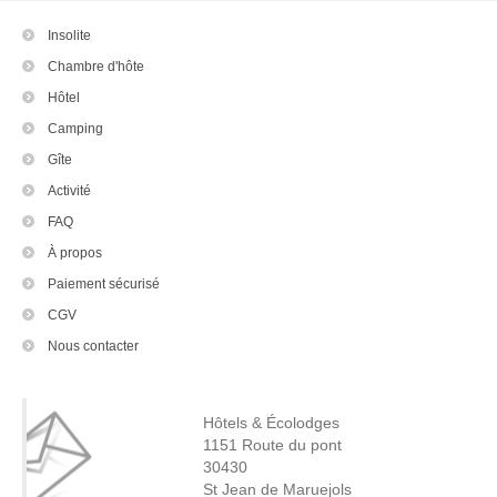
Insolite
Chambre d'hôte
Hôtel
Camping
Gîte
Activité
FAQ
À propos
Paiement sécurisé
CGV
Nous contacter
Hôtels & Écolodges
1151 Route du pont
30430
St Jean de Maruejols