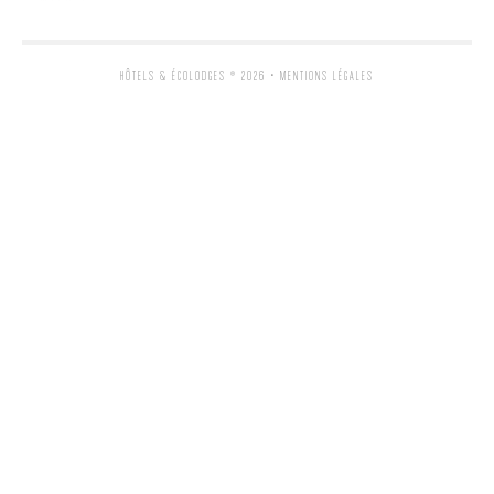
HÔTELS & ÉCOLODGES
® 2026 •
MENTIONS LÉGALES