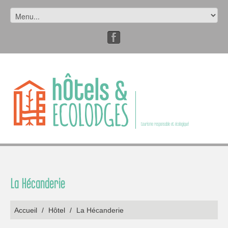
tourisme responsable et écologique!
La Hécanderie
Accueil
/
Hôtel
/
La Hécanderie