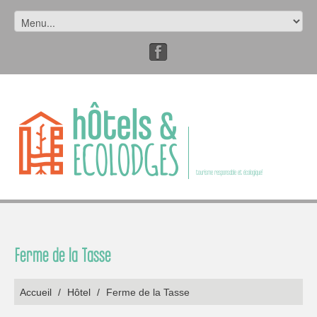
tourisme responsable et écologique!
Ferme de la Tasse
Accueil
/
Hôtel
/
Ferme de la Tasse