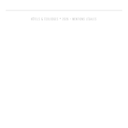
HÔTELS & ÉCOLODGES
® 2026 •
MENTIONS LÉGALES