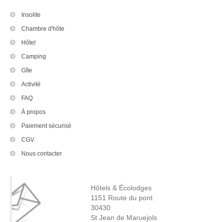
Insolite
Chambre d'hôte
Hôtel
Camping
Gîte
Activité
FAQ
À propos
Paiement sécurisé
CGV
Nous contacter
Hôtels & Écolodges
1151 Route du pont
30430
St Jean de Maruejols