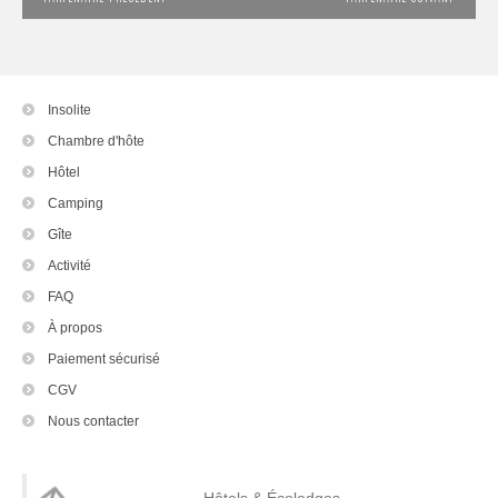
Insolite
Chambre d'hôte
Hôtel
Camping
Gîte
Activité
FAQ
À propos
Paiement sécurisé
CGV
Nous contacter
Hôtels & Écolodges