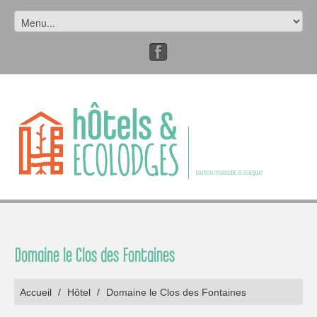
tourisme responsable et écologique!
Domaine le Clos des Fontaines
Accueil
/
Hôtel
/
Domaine le Clos des Fontaines