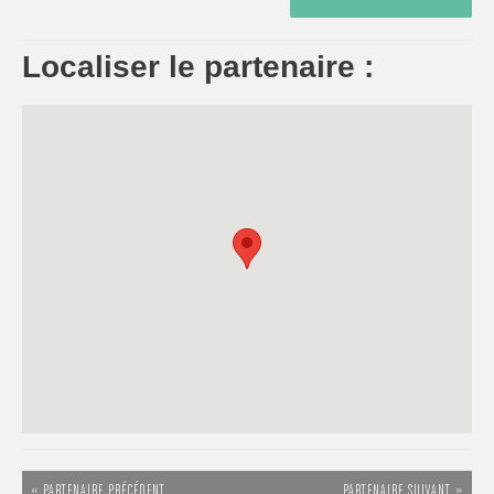
Localiser le partenaire :
« PARTENAIRE PRÉCÉDENT
PARTENAIRE SUIVANT »