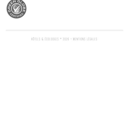
HÔTELS & ÉCOLODGES
® 2026 •
MENTIONS LÉGALES