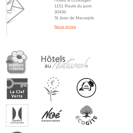
1151 Route du pont
30430
St Jean de Maruejols
Nous écrire