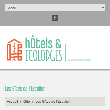
tourisme responsable et écologique!
Les Gîtes de l'Escalier
Accueil
/
Gîte
/
Les Gîtes de l'Escalier