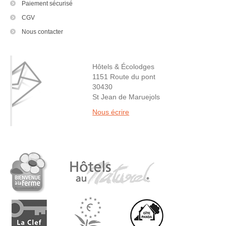
Paiement sécurisé
CGV
Nous contacter
Hôtels & Écolodges
1151 Route du pont
30430
St Jean de Maruejols
Nous écrire