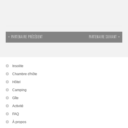
« PARTENAIRE PRÉCÉDENT
PARTENAIRE SUIVANT »
Insolite
Chambre d'hôte
Hôtel
Camping
Gîte
Activité
FAQ
À propos