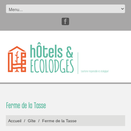
tourisme responsable et écologique!
Ferme de la Tasse
Accueil
/
Gîte
/
Ferme de la Tasse