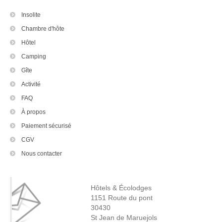
Insolite
Chambre d'hôte
Hôtel
Camping
Gîte
Activité
FAQ
À propos
Paiement sécurisé
CGV
Nous contacter
Hôtels & Écolodges
1151 Route du pont
30430
St Jean de Maruejols