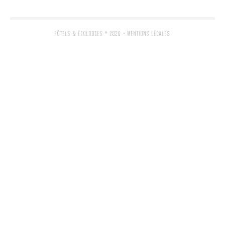
HÔTELS & ÉCOLODGES
® 2026 •
MENTIONS LÉGALES