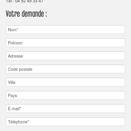
Tèl : 04 92 49 33 47
Votre demande :