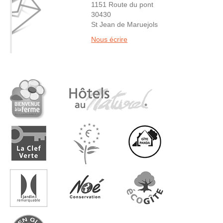
1151 Route du pont
30430
St Jean de Maruejols
Nous écrire