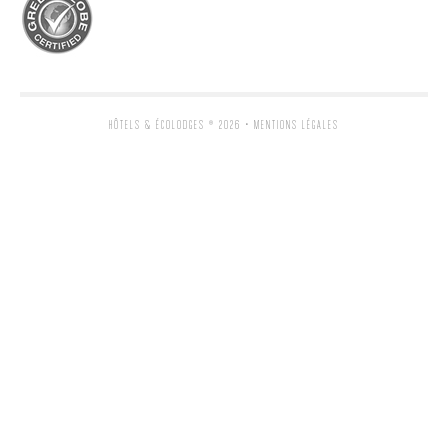
HÔTELS & ÉCOLODGES
® 2026 •
MENTIONS LÉGALES