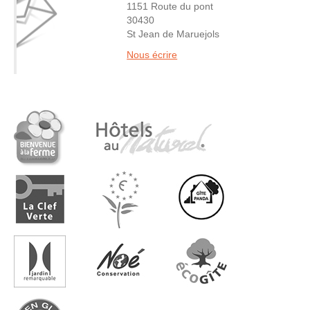
1151 Route du pont
30430
St Jean de Maruejols
Nous écrire