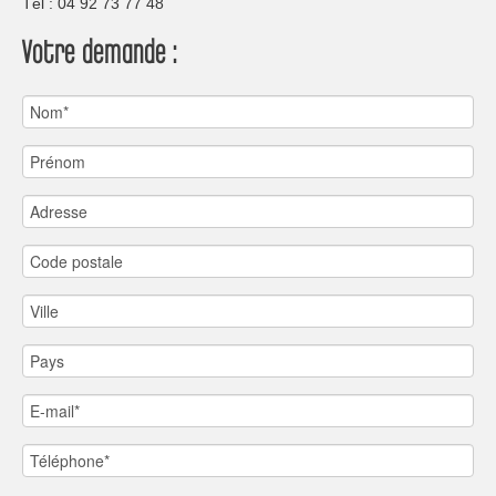
Tèl : 04 92 73 77 48
Votre demande :