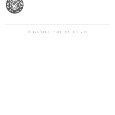
HÔTELS & ÉCOLODGES
® 2026 •
MENTIONS LÉGALES