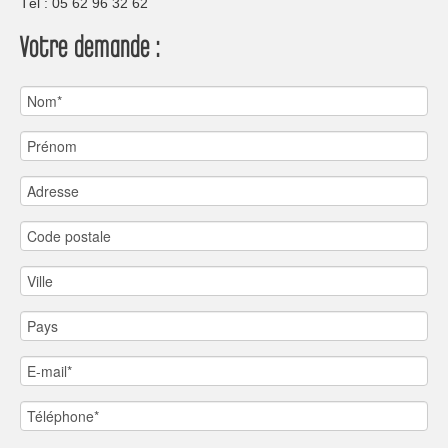
Tèl : 05 62 96 32 62
Votre demande :