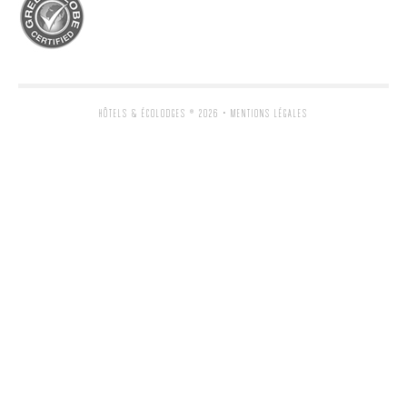
HÔTELS & ÉCOLODGES
® 2026 •
MENTIONS LÉGALES