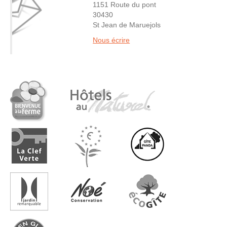
1151 Route du pont
30430
St Jean de Maruejols
Nous écrire