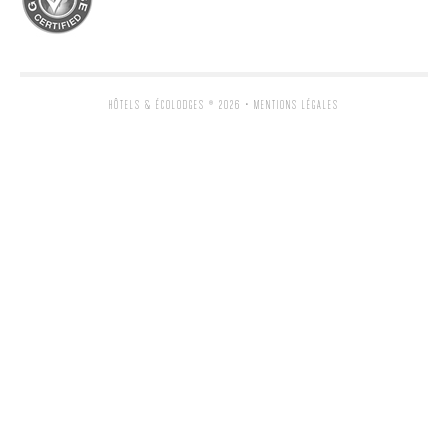
HÔTELS & ÉCOLODGES
® 2026 •
MENTIONS LÉGALES