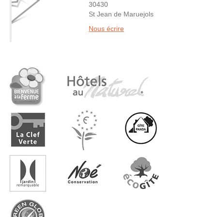
30430
St Jean de Maruejols
Nous écrire