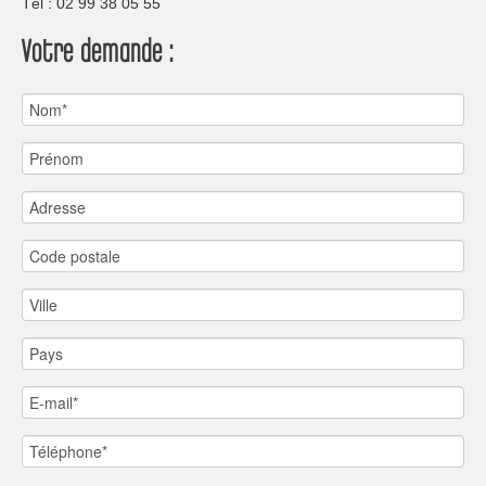
Tèl : 02 99 38 05 55
Votre demande :