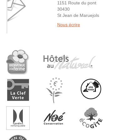
1151 Route du pont
30430
St Jean de Maruejols
Nous écrire