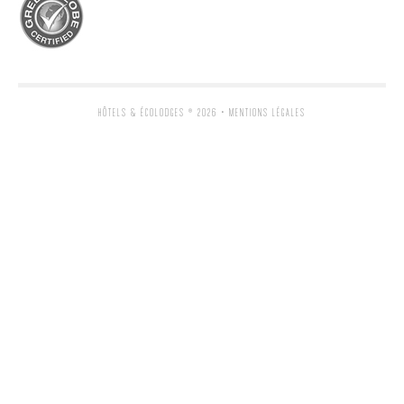
HÔTELS & ÉCOLODGES
® 2026 •
MENTIONS LÉGALES