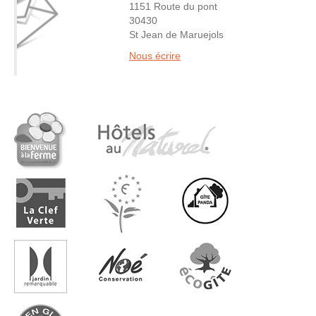
1151 Route du pont
30430
St Jean de Maruejols
Nous écrire