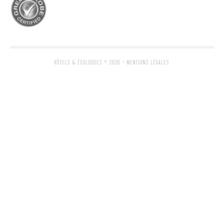
HÔTELS & ÉCOLODGES
® 2026 •
MENTIONS LÉGALES