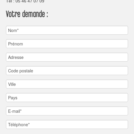
Tèl : 05 46 47 07 09
Votre demande :