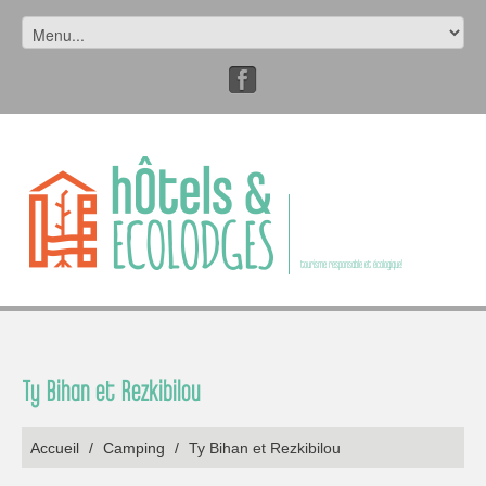
tourisme responsable et écologique!
Ty Bihan et Rezkibilou
Accueil
/
Camping
/
Ty Bihan et Rezkibilou