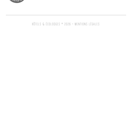
HÔTELS & ÉCOLODGES
® 2026 •
MENTIONS LÉGALES