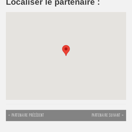
Localiser le partenaire :
« PARTENAIRE PRÉCÉDENT
PARTENAIRE SUIVANT »