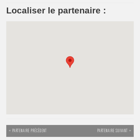
Localiser le partenaire :
« PARTENAIRE PRÉCÉDENT
PARTENAIRE SUIVANT »