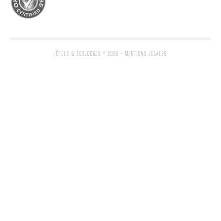
HÔTELS & ÉCOLODGES
® 2026 •
MENTIONS LÉGALES