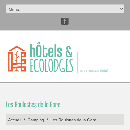
tourisme responsable et écologique!
Les Roulottes de la Gare
Accueil
/
Camping
/
Les Roulottes de la Gare