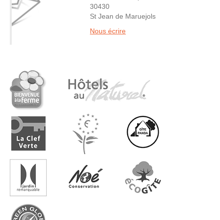
30430
St Jean de Maruejols
Nous écrire