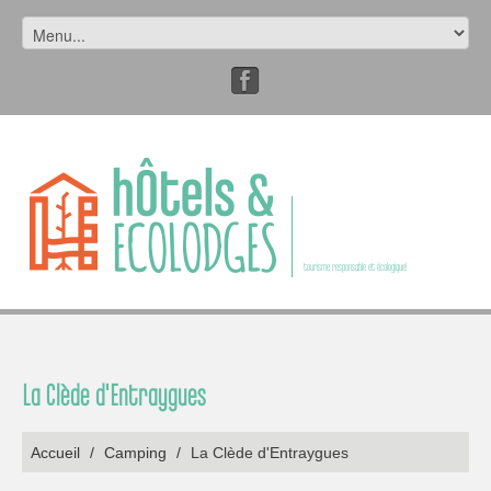
tourisme responsable et écologique!
La Clède d'Entraygues
Accueil
/
Camping
/
La Clède d'Entraygues