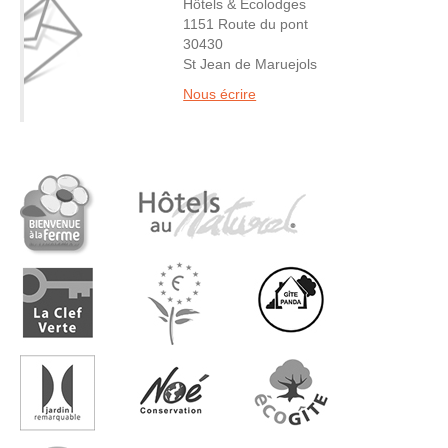
Hôtels & Écolodges
1151 Route du pont
30430
St Jean de Maruejols
Nous écrire