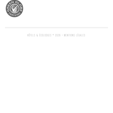
HÔTELS & ÉCOLODGES
® 2026 •
MENTIONS LÉGALES