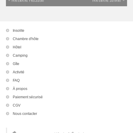
« PARTENAIRE PRÉCÉDENT
PARTENAIRE SUIVANT »
Insolite
Chambre d'hôte
Hôtel
Camping
Gîte
Activité
FAQ
À propos
Paiement sécurisé
CGV
Nous contacter