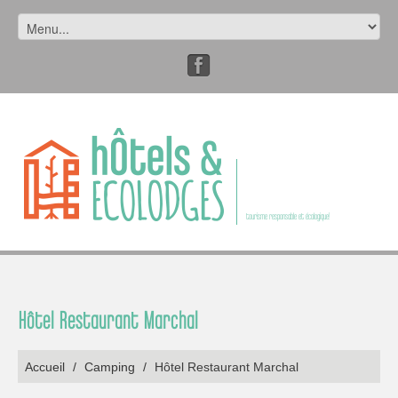
tourisme responsable et écologique!
Hôtel Restaurant Marchal
Accueil
/
Camping
/
Hôtel Restaurant Marchal