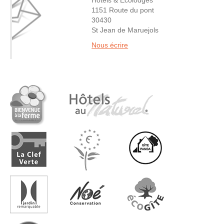
1151 Route du pont
30430
St Jean de Maruejols
Nous écrire