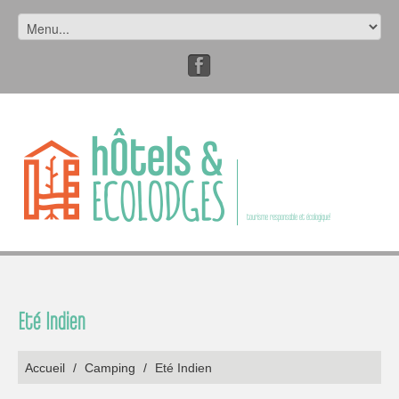
tourisme responsable et écologique!
Eté Indien
Accueil
/
Camping
/
Eté Indien