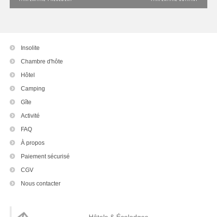
Insolite
Chambre d'hôte
Hôtel
Camping
Gîte
Activité
FAQ
À propos
Paiement sécurisé
CGV
Nous contacter
Hôtels & Écolodges