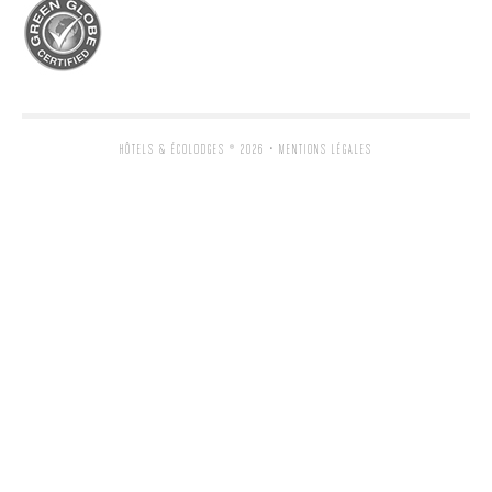
HÔTELS & ÉCOLODGES
® 2026 •
MENTIONS LÉGALES