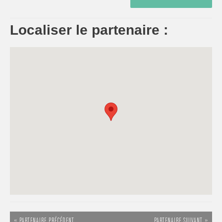
Localiser le partenaire :
« PARTENAIRE PRÉCÉDENT
PARTENAIRE SUIVANT »