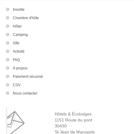
Insolite
Chambre d'hôte
Hôtel
Camping
Gîte
Activité
FAQ
À propos
Paiement sécurisé
CGV
Nous contacter
Hôtels & Écolodges
1151 Route du pont
30430
St Jean de Maruejols