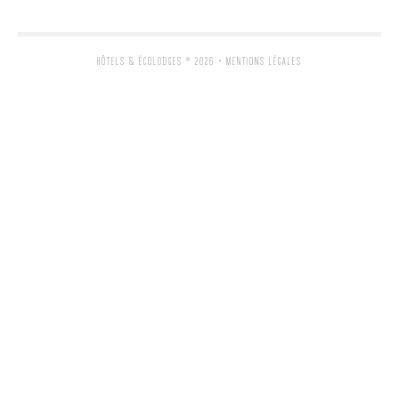
HÔTELS & ÉCOLODGES
® 2026 •
MENTIONS LÉGALES