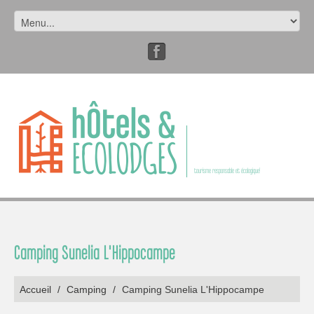
tourisme responsable et écologique!
Camping Sunelia L'Hippocampe
Accueil
/
Camping
/
Camping Sunelia L'Hippocampe