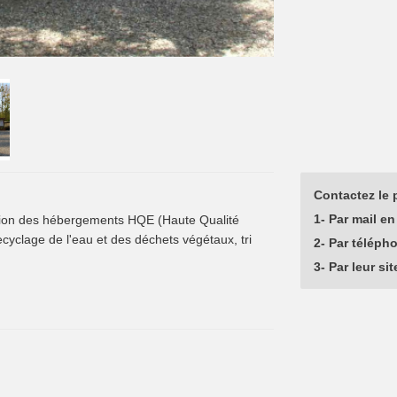
Contactez le p
1- Par mail en 
ction des hébergements HQE (Haute Qualité
ecyclage de l'eau et des déchets végétaux, tri
2- Par téléph
3- Par leur sit