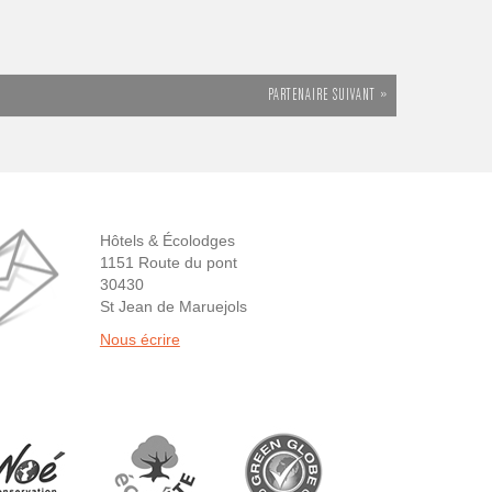
PARTENAIRE SUIVANT »
Hôtels & Écolodges
1151 Route du pont
30430
St Jean de Maruejols
Nous écrire