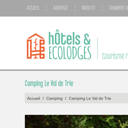
ACCUEIL
AUBERGE
INSOLITE
CHAMBRE D
tourisme r
Camping Le Val de Trie
Accueil
/
Camping
/
Camping Le Val de Trie