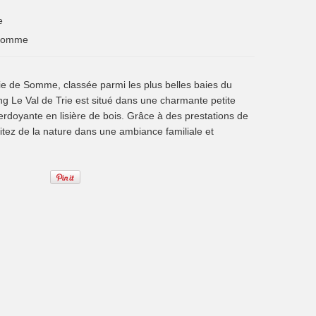
e
Somme
ie de Somme, classée parmi les plus belles baies du
g Le Val de Trie est situé dans une charmante petite
erdoyante en lisière de bois. Grâce à des prestations de
fitez de la nature dans une ambiance familiale et