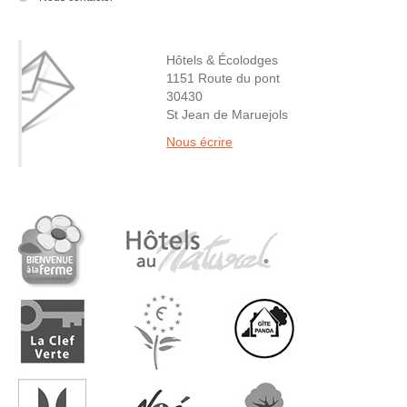
Hôtels & Écolodges
1151 Route du pont
30430
St Jean de Maruejols
Nous écrire