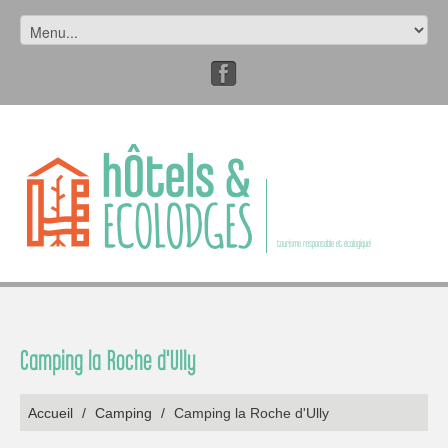
tourisme responsable et écologique!
Camping la Roche d'Ully
Accueil
/
Camping
/
Camping la Roche d'Ully