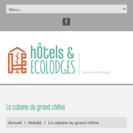
tourisme responsable et écologique!
La cabane du grand chêne
Accueil
/
Activité
/
La cabane du grand chêne