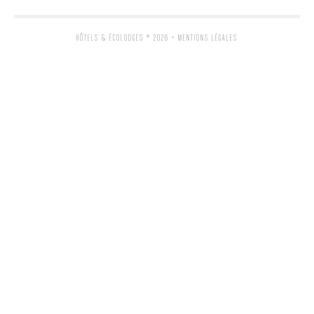
HÔTELS & ÉCOLODGES
® 2026 •
MENTIONS LÉGALES