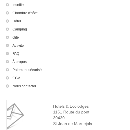
Insolite
Chambre d'hôte
Hôtel
Camping
Gîte
Activité
FAQ
À propos
Paiement sécurisé
CGV
Nous contacter
Hôtels & Écolodges
1151 Route du pont
30430
St Jean de Maruejols