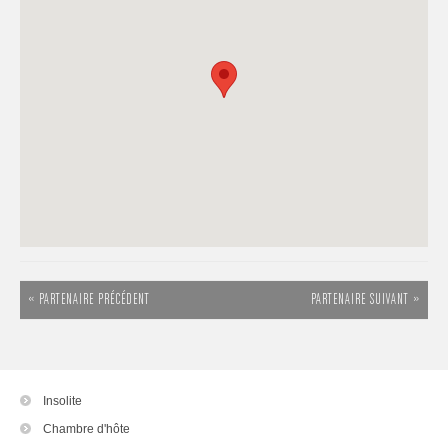
« PARTENAIRE PRÉCÉDENT
PARTENAIRE SUIVANT »
Insolite
Chambre d'hôte