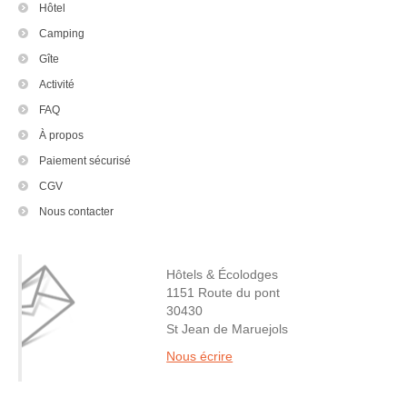
Hôtel
Camping
Gîte
Activité
FAQ
À propos
Paiement sécurisé
CGV
Nous contacter
Hôtels & Écolodges
1151 Route du pont
30430
St Jean de Maruejols
Nous écrire