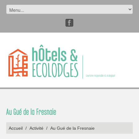
tourisme responsable et écologique!
Au Gué de la Fresnaie
Accueil
/
Activité
/
Au Gué de la Fresnaie